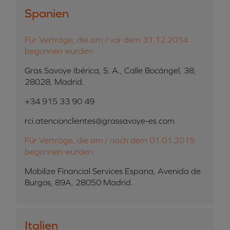
Spanien
Für Verträge, die am / vor dem 31.12.2014
begonnen wurden
Gras Savoye Ibérica, S. A., Calle Bocángel, 38,
28028, Madrid.
+34 915 33 90 49
rci.atencionclientes@grassavoye-es.com
Für Verträge, die am / nach dem 01.01.2015
begonnen wurden
Mobilize Financial Services Espana, Avenida de
Burgos, 89A, 28050 Madrid.
Italien