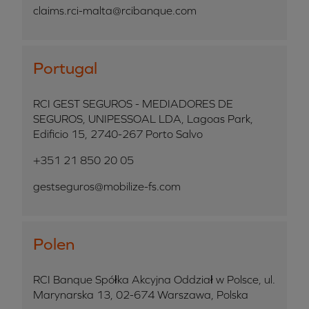
claims.rci-malta@rcibanque.com
Portugal
RCI GEST SEGUROS - MEDIADORES DE
SEGUROS, UNIPESSOAL LDA, Lagoas Park,
Edificio 15, 2740-267 Porto Salvo
+351 21 850 20 05
gestseguros@mobilize-fs.com
Polen
RCI Banque Spółka Akcyjna Oddział w Polsce, ul.
Marynarska 13, 02-674 Warszawa, Polska