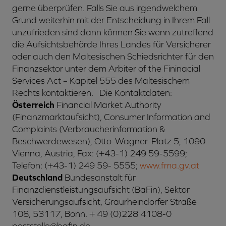
gerne überprüfen. Falls Sie aus irgendwelchem
Grund weiterhin mit der Entscheidung in Ihrem Fall
unzufrieden sind dann können Sie wenn zutreffend
die Aufsichtsbehörde Ihres Landes für Versicherer
oder auch den Maltesischen Schiedsrichter für den
Finanzsektor unter dem Arbiter of the Fininacial
Services Act – Kapitel 555 des Maltesischem
Rechts kontaktieren. Die Kontaktdaten:
Österreich
Financial Market Authority
(Finanzmarktaufsicht), Consumer Information and
Complaints (Verbraucherinformation &
Beschwerdewesen), Otto-Wagner-Platz 5, 1090
Vienna, Austria, Fax: (+43-1) 249 59-5599;
Telefon: (+43-1) 249 59- 5555;
www.fma.gv.at
Deutschland
Bundesanstalt für
Finanzdienstleistungsaufsicht (BaFin), Sektor
Versicherungsaufsicht, Graurheindorfer Straße
108, 53117, Bonn. + 49 (0)228 4108-0