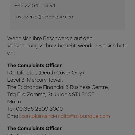
+48 22 541 13 91
roszczenia@rcibanque.com
Wenn sich Ihre Beschwerde auf den
Versicherungsschutz bezieht, wenden Sie sich bitte
an:
The Complaints Officer
RCI Life Ltd., (Death Cover Only)
Level 3, Mercury Tower,
The Exchange Financial & Business Centre,
Triq Elia Zammit, St Julian’s STJ 3155
Malta
Tel: 00.356 2599 3000
Email:
complaints.rci-malta@rcibanque.com
The Complaints Officer