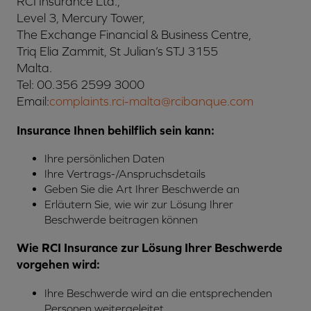
RCI Insurance Ltd.,
Level 3, Mercury Tower,
The Exchange Financial & Business Centre,
Triq Elia Zammit, St Julian’s STJ 3155
Malta.
Tel: 00.356 2599 3000
Email:
complaints.rci-malta@rcibanque.com
Insurance Ihnen behilflich sein kann:
Ihre persönlichen Daten
Ihre Vertrags-/Anspruchsdetails
Geben Sie die Art Ihrer Beschwerde an
Erläutern Sie, wie wir zur Lösung Ihrer
Beschwerde beitragen können
Wie RCI Insurance zur Lösung Ihrer Beschwerde
vorgehen wird:
Ihre Beschwerde wird an die entsprechenden
Personen weitergeleitet