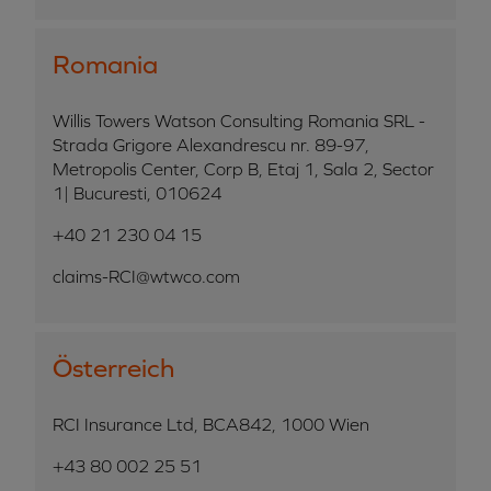
Romania
Willis Towers Watson Consulting Romania SRL -
Strada Grigore Alexandrescu nr. 89-97,
Metropolis Center, Corp B, Etaj 1, Sala 2, Sector
1| Bucuresti, 010624
+40 21 230 04 15
claims-RCI@wtwco.com
Österreich
RCI Insurance Ltd, BCA842, 1000 Wien
+43 80 002 25 51