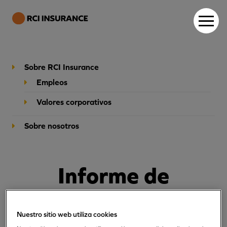
Sobre RCI Insurance
Empleos
Valores corporativos
Sobre nosotros
Informe
de
solvencia y
Nuestro sitio web utiliza cookies